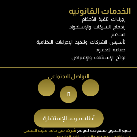
الخدمات القانونيه
إجراءات تنفيذ الأحكام
إندماج الشركات والإستحواذ
التحكيم
تأسيس الشركات وتنفيذ الإجراءات النظامية
صياغة العقـود
لوائح الإستئناف والإعتراض
التواصل الاجتماعى
أطلب موعد للإستشارة
جميع الحقوق محفوظه لموقع
شركة منى حامد مثيب السلمى
وشركاؤها للمحاماة والإستشارات القانونية