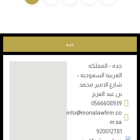
جدة
جدة - المملكه
العربيه السعوديه -
شارع الامير محمد
بن عبد العزيز
0566608939
info@monalawfirm.co
m.sa
920012781