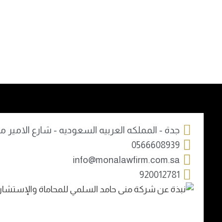
جدة - المملكه العربيه السعوديه - شارع الامير مح
0566608939
info@monalawfirm.com.sa
920012781