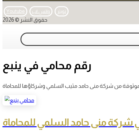
تويتر
واتس اب
Youtube
حقوق النشر © 2026
رقم محامي في ينبع
في شركة منى حامد السلمي للمحاماة