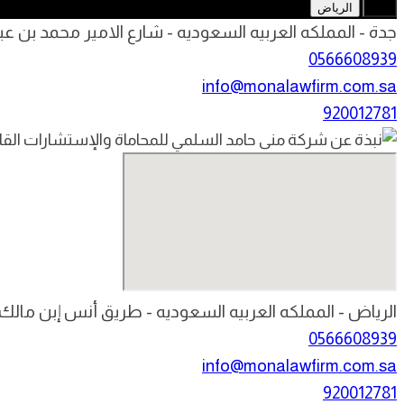
جدة
الرياض
جدة - المملكه العربيه السعوديه - شارع الامير محمد بن عبد
0566608939
info@monalawfirm.com.sa
920012781
الرياض - المملكه العربيه السعوديه - طريق أنس إبن مالك
0566608939
info@monalawfirm.com.sa
920012781