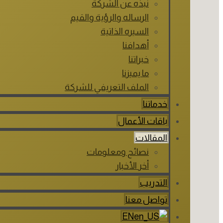
نبذه عن الشركة
الرساله والرؤية والقيم
السيره الذاتية
أهدافنا
خبراتنا
ما يميزنا
الملف التعريفي للشركة
خدماتنا
باقات الأعمال
المقالات
نصائح ومعلومات
أخر الأخبار
التدريب
تواصل معنا
EN