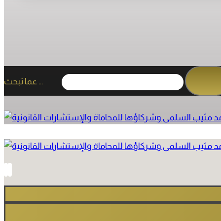
عما تبحث ...