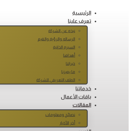
الرئيسية
تعرف علينا
نبذه عن الشركة
الرساله والرؤية والقيم
السيره الذاتية
أهدافنا
خبراتنا
ما يميزنا
الملف التعريفي للشركة
خدماتنا
باقات الأعمال
المقالات
نصائح ومعلومات
أخر الأخبار