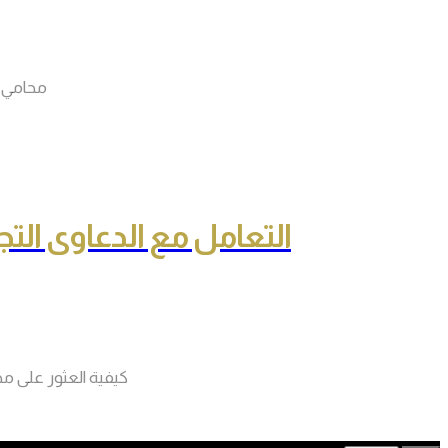
محامي ي
التعامل مع الدعاوى الت
كيفية العثور على مح