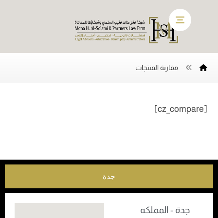
مقارنة المنتجات
[cz_compare]
جدة
جدة - المملكه