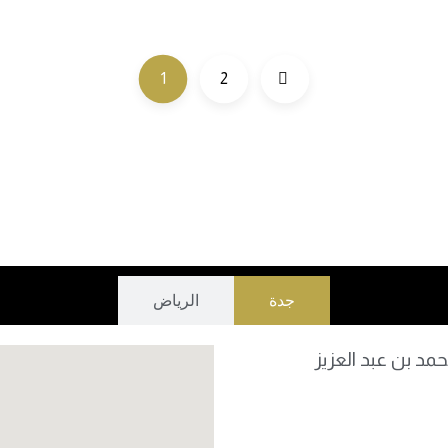
1
2
جدة
الرياض
مد بن عبد العزيز