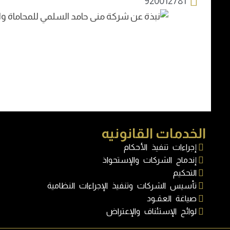
920012781
الخدمات القانونيه
إجراءات تنفيذ الأحكام
إندماج الشركات والإستحواذ
التحكيم
تأسيس الشركات وتنفيذ الإجراءات النظامية
صياغة العقـود
لوائح الإستئناف والإعتراض