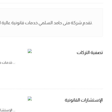
تقدم شركة منى حامد السلمي خدمات قانونية عالية الجودة وموثوقة. استفد من خبرة فريقنا في مجال القانون وتوجيهك في شؤونك القانونية.
خدمات ح
خدمات حماية الملكية الفكرية نقدم لعملائنا جميع الخدمات من إدارة وحماية وتسوية المنازعات الخاصة بالملكية الفكرية، والتي تشمل تسجيل الأسماء ...
الإستشا
الإستشارات القانونية نقدم الاستشارات القانونية في جميع المجالات الإدارية والتجارية والعمالية والحقوق المدنية والأحوال الشخصية ...