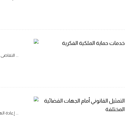
التقاض
التقاضى وتسوية النزاعات تتولى الشركة بالنيابة عن عملاؤها التمثيل أمام جميع الجهات القضائية وشبه القضائية بكافة أنواعها ودرجاتها كالمحاكم العامة ...
إعادة ا
إعادة الهيكلة والتصفية والإفلاس تقدم الشركة خدمات أمانة الإفلاس والتي تهدف إلى تمكين المدين المفلس أو المتعثر أو الذي يتوقع ...