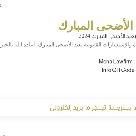
19 ي
د الأضحى المبارك
لإستشارات القانونية بعيد الأضحى المبارك، أعاده الله بالخير
بينتريست
تيليجرام
بريد إلكتروني