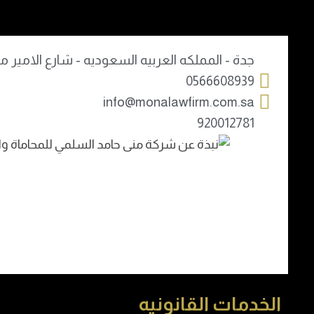
جدة - المملكه العربيه السعوديه - شارع الامير مح
0566608939
info@monalawfirm.com.sa
920012781
الخدمات القانونيه