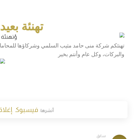
تهنئة بعي
تهنئكم شركة منى حامد مثيب السلمي وشركاؤها للمحاماة وا
والبركات، وكل عام وأنتم بخير
فيسبوك
إغلاق
سابق