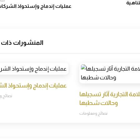
التا
ناهية
عمليات إندماج وإستحواذ الشركا
المنشورات ذات 
عمليات إندماج وإستحواذ ال
لامة التجارية آثار تسجيلها
نصائح و
وحالات شطبها
نصائح ومعلومات