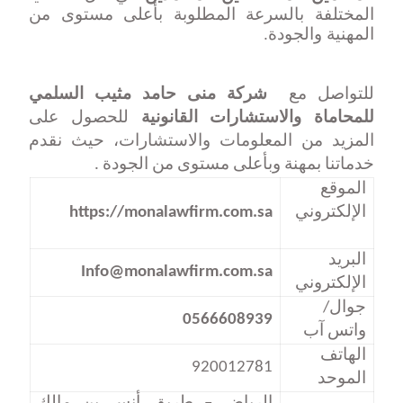
المختلفة بالسرعة المطلوبة بأعلى مستوى من
المهنية والجودة.
للتواصل مع
شركة منى حامد مثيب السلمي
للمحاماة والاستشارات القانونية
للحصول على
المزيد من المعلومات والاستشارات، حيث نقدم
خدماتنا بمهنة وبأعلى مستوى من الجودة
.
الموقع
الإلكتروني
https://monalawfirm.com.sa
البريد
Info@monalawfirm.com.sa
الإلكتروني
جوال/
0566608939
واتس آب
الهاتف
920012781
الموحد