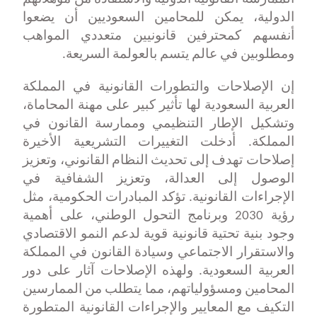
الدولية، يمكن للمحامين السعوديين أن يضعوا
أنفسهم كمحترفين قانونيين متعددي المواهب
ومطلوبين في عالم يتسم بالعولمة السريعة
.
إن الإصلاحات والتطورات القانونية في المملكة
العربية السعودية لها تأثير كبير على مهنة المحاماة،
وتشكيل الإطار التنظيمي وممارسة القانون في
المملكة. أدخلت التغييرات التشريعية الأخيرة
إصلاحات تهدف إلى تحديث النظام القانوني، وتعزيز
الوصول إلى العدالة، وتعزيز الشفافية في
الإجراءات القانونية. تؤكد المبادرات الحكومية، مثل
رؤية 2030 وبرنامج التحول الوطني، على أهمية
وجود بنية تحتية قانونية قوية لدعم النمو الاقتصادي
والاستقرار الاجتماعي وسيادة القانون في المملكة
العربية السعودية. ولهذه الإصلاحات آثار على دور
المحامين ومسؤولياتهم، مما يتطلب من الممارسين
التكيف مع المعايير والإجراءات القانونية المتطورة