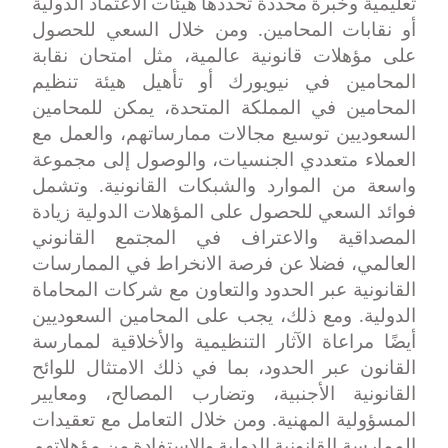
تعليمية وخبرة محددة تحددها هيئات الاعتماد الدولية
أو نقابات المحامين. ومن خلال السعي للحصول
على مؤهلات قانونية عالمية، مثل امتحان نقابة
المحامين في نيويورك أو تأهيل هيئة تنظيم
المحامين في المملكة المتحدة، يمكن للمحامين
السعوديين توسيع مجالات ممارساتهم، والعمل مع
العملاء متعددي الجنسيات، والوصول إلى مجموعة
واسعة من الموارد والشبكات القانونية. وتشمل
فوائد السعي للحصول على المؤهلات الدولية زيادة
المصداقية والاعتراف في المجتمع القانوني
العالمي، فضلا عن فرصة الانخراط في الممارسات
القانونية عبر الحدود والتعاون مع شركات المحاماة
الدولية. ومع ذلك، يجب على المحامين السعوديين
أيضًا مراعاة الآثار التنظيمية والأخلاقية لممارسة
القانون عبر الحدود، بما في ذلك الامتثال للوائح
القانونية الأجنبية، وتضارب المصالح، ومعايير
المسؤولية المهنية. ومن خلال التعامل مع تعقيدات
الممارسة القانونية الدولية والاستفادة من مؤهلاتهم