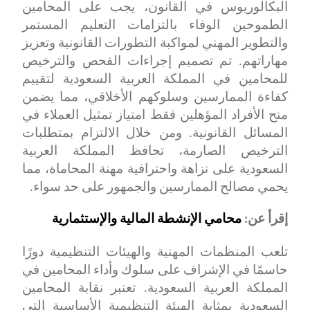
البكالوريوس في القانون، يجب على المحامين
الطموحين الوفاء بالتزامات التعليم المستمر
والتطوير المهني لمواكبة التطورات القانونية وتعزيز
مهاراتهم. تم تصميم إجراءات الفحص والترخيص
للمحامين في المملكة العربية السعودية لتقييم
كفاءة الممارسين وسلوكهم الأخلاقي، مما يضمن
منح الأفراد المؤهلين فقط امتياز تمثيل العملاء في
المسائل القانونية. ومن خلال الالتزام بمتطلبات
الترخيص الصارمة، تحافظ المملكة العربية
السعودية على نزاهة واحترافية مهنة المحاماة، مما
يحمي مصالح الممارسين والجمهور على حد سواء
.
إقرأ عن:
محامي الإنشطة المالية والإستثمارية
تلعب المنظمات المهنية والهيئات التنظيمية دورًا
حاسمًا في الإشراف على سلوك وأداء المحامين في
المملكة العربية السعودية. تعتبر نقابة المحامين
السعودية بمثابة الهيئة التنظيمية الأساسية التي