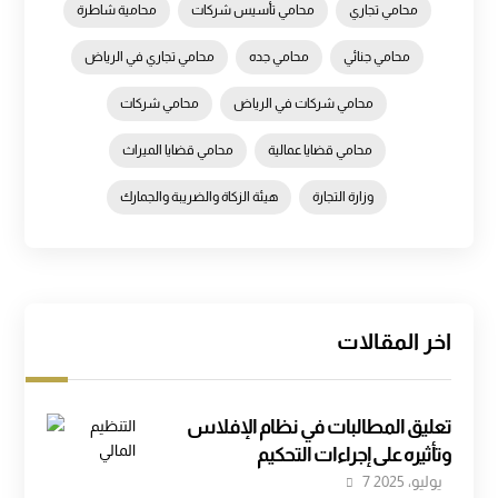
محامي تجاري
محامي تأسيس شركات
محامية شاطرة
محامي جنائي
محامي جده
محامي تجاري في الرياض
محامي شركات في الرياض
محامي شركات
محامي قضايا عمالية
محامي قضايا الميراث
وزارة التجارة
هيئة الزكاة والضريبة والجمارك
اخر المقالات
تعليق المطالبات في نظام الإفلاس
وتأثيره على إجراءات التحكيم
7 يوليو، 2025