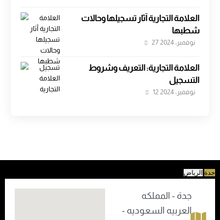
العلامة التجارية آثار تسجيلها وحالات
شطبها
27 نوفمبر، 2024
العلامة التجارية: التعريف وشروط
التسجيل
12 نوفمبر، 2024
جدة
الرياض
جدة - المملكه
العربيه السعوديه -