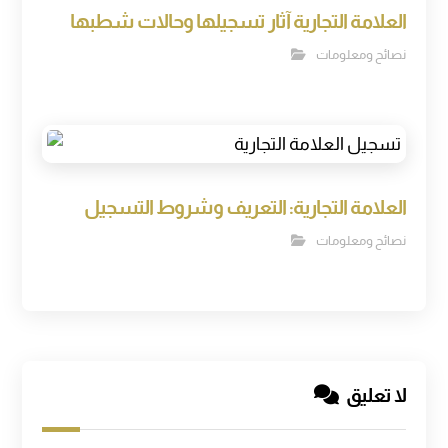
العلامة التجارية آثار تسجيلها وحالات شطبها
نصائح ومعلومات
العلامة التجارية: التعريف وشروط التسجيل
نصائح ومعلومات
لا تعليق