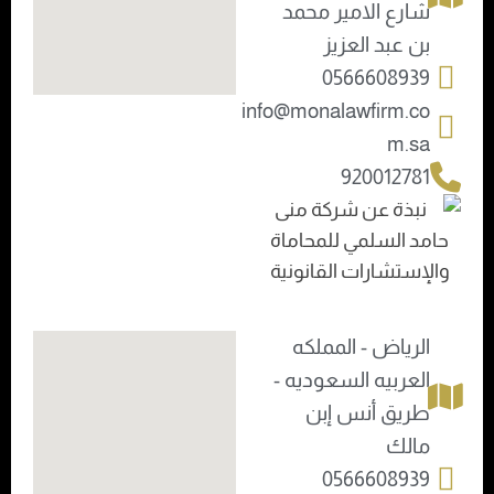
شارع الامير محمد
بن عبد العزيز
0566608939
info@monalawfirm.co
m.sa
920012781
الرياض - المملكه
العربيه السعوديه -
طريق أنس إبن
مالك
0566608939