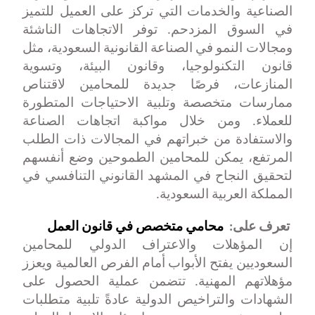
الصناعية والخدمات التي تركز على العميل للتميز
في السوق المزدحم. توفر الاتجاهات الناشئة
ومجالات النمو في الصناعة القانونية السعودية، مثل
قانون التكنولوجيا، وقانون البيئة، وتسوية
المنازعات، فرصًا جديدة للمحامين لاقتناص
ممارسات متخصصة وتلبية الاحتياجات المتطورة
للعملاء. ومن خلال مواكبة اتجاهات الصناعة
والاستفادة من خبراتهم في المجالات ذات الطلب
المرتفع، يمكن للمحامين الطموحين وضع أنفسهم
لتحقيق النجاح في المشهد القانوني التنافسي في
المملكة العربية السعودية
.
تعرف على:
محامي متخصص في قانون العمل
إن المؤهلات والاعتراف الدولي للمحامين
السعوديين يفتح الأبواب أمام الفرص العالمية ويعزز
مؤهلاتهم المهنية. تتضمن عملية الحصول على
الشهادات والتراخيص الدولية عادةً تلبية متطلبات