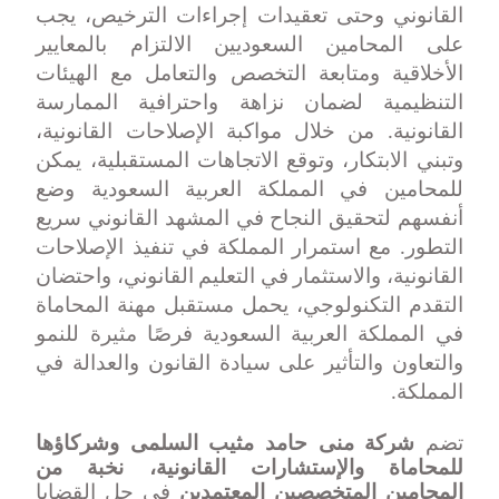
القانوني وحتى تعقيدات إجراءات الترخيص، يجب
على المحامين السعوديين الالتزام بالمعايير
الأخلاقية ومتابعة التخصص والتعامل مع الهيئات
التنظيمية لضمان نزاهة واحترافية الممارسة
القانونية. من خلال مواكبة الإصلاحات القانونية،
وتبني الابتكار، وتوقع الاتجاهات المستقبلية، يمكن
للمحامين في المملكة العربية السعودية وضع
أنفسهم لتحقيق النجاح في المشهد القانوني سريع
التطور. مع استمرار المملكة في تنفيذ الإصلاحات
القانونية، والاستثمار في التعليم القانوني، واحتضان
التقدم التكنولوجي، يحمل مستقبل مهنة المحاماة
في المملكة العربية السعودية فرصًا مثيرة للنمو
والتعاون والتأثير على سيادة القانون والعدالة في
المملكة
.
تضم
شركة منى حامد مثيب السلمى وشركاؤها
للمحاماة والإستشارات القانونية
، نخبة من
المحامين المتخصصين المعتمدين
في حل القضايا