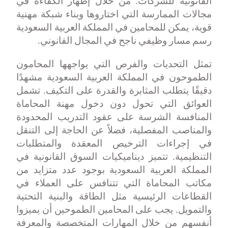
القانونية للشركات. من خلال إظهار الكفاءة في
مجالات الممارسة التي اختاروها وبناء شبكة مهنية
قوية، يمكن للمحامين في المملكة العربية السعودية
رسم مسار وظيفي ناجح في المجال القانوني
.
تمثل التحديات والفرص التي يواجهها المحامون
الطموحون في المملكة العربية السعودية مشهدًا
دقيقًا يتطلب المثابرة والقدرة على التكيف. تشمل
العوائق التي تحول دون دخول مهنة المحاماة
المنافسة الشرسة على عقود التدريب المحدودة
والمناصب المفصلية، فضلاً عن الحاجة إلى التنقل
في إجراءات الترخيص المعقدة والمتطلبات
التنظيمية. تتميز ديناميكيات السوق القانونية في
المملكة العربية السعودية بوجود عدد متزايد من
مكاتب المحاماة التي تتنافس على العملاء في
القطاعات الرئيسية مثل الطاقة والبنية التحتية
والتمويل. يجب على المحامين الطموحين أن يميزوا
أنفسهم من خلال المهارات المتخصصة والمعرفة