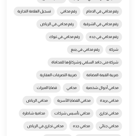
رقم محامي في الدمام
رقم محامي
تسجيل العلامة التجارية
رقم محامي في الشرقية
رقم محامي في الرياض
رقم محامي في جده
رقم محامي في تبوك
شركة
رقم محامي في ينبع
شركة منى حامد السلمي وشركاؤها للمحاماة
ضريبة القيمة المضافة
ضريبة التصرفات العقارية
محامي أحوال شخصية
محامي
قضايا الميراث
محامي بريدة
محامي القضايا الأسرية
محامي الرياض
محامي تجاري
محامي تأسيس شركات
محامية شاطرة
محامي جنائي
محامي جده
محامي تجاري في الرياض