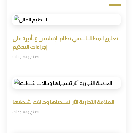
تعليق المطالبات في نظام الإفلاس وتأثيره على
إجراءات التحكيم
نصائح ومعلومات
العلامة التجارية آثار تسجيلها وحالات شطبها
نصائح ومعلومات