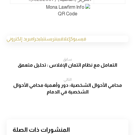
فيسبوك
إغلاق
بينتريست
تيليجرام
بريد إلكتروني
سابق
التعامل مع نظام ائتمان الإفلاس : تحليل متعمق
التالي
محامي الأحوال الشخصية: دور وأهمية محامي الأحوال
الشخصية في الدمام
المنشورات ذات الصلة