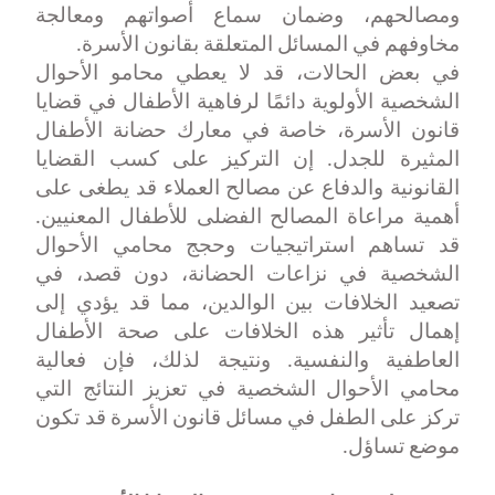
ومصالحهم، وضمان سماع أصواتهم ومعالجة
مخاوفهم في المسائل المتعلقة بقانون الأسرة
.
في بعض الحالات، قد لا يعطي محامو الأحوال
الشخصية الأولوية دائمًا لرفاهية الأطفال في قضايا
قانون الأسرة، خاصة في معارك حضانة الأطفال
المثيرة للجدل. إن التركيز على كسب القضايا
القانونية والدفاع عن مصالح العملاء قد يطغى على
أهمية مراعاة المصالح الفضلى للأطفال المعنيين.
قد تساهم استراتيجيات وحجج محامي الأحوال
الشخصية في نزاعات الحضانة، دون قصد، في
تصعيد الخلافات بين الوالدين، مما قد يؤدي إلى
إهمال تأثير هذه الخلافات على صحة الأطفال
العاطفية والنفسية. ونتيجة لذلك، فإن فعالية
محامي الأحوال الشخصية في تعزيز النتائج التي
تركز على الطفل في مسائل قانون الأسرة قد تكون
موضع تساؤل
.