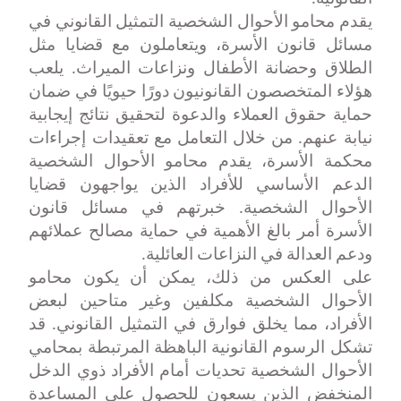
يقدم محامو الأحوال الشخصية التمثيل القانوني في
مسائل قانون الأسرة، ويتعاملون مع قضايا مثل
الطلاق وحضانة الأطفال ونزاعات الميراث. يلعب
هؤلاء المتخصصون القانونيون دورًا حيويًا في ضمان
حماية حقوق العملاء والدعوة لتحقيق نتائج إيجابية
نيابة عنهم. من خلال التعامل مع تعقيدات إجراءات
محكمة الأسرة، يقدم محامو الأحوال الشخصية
الدعم الأساسي للأفراد الذين يواجهون قضايا
الأحوال الشخصية. خبرتهم في مسائل قانون
الأسرة أمر بالغ الأهمية في حماية مصالح عملائهم
ودعم العدالة في النزاعات العائلية
.
على العكس من ذلك، يمكن أن يكون محامو
الأحوال الشخصية مكلفين وغير متاحين لبعض
الأفراد، مما يخلق فوارق في التمثيل القانوني. قد
تشكل الرسوم القانونية الباهظة المرتبطة بمحامي
الأحوال الشخصية تحديات أمام الأفراد ذوي الدخل
المنخفض الذين يسعون للحصول على المساعدة