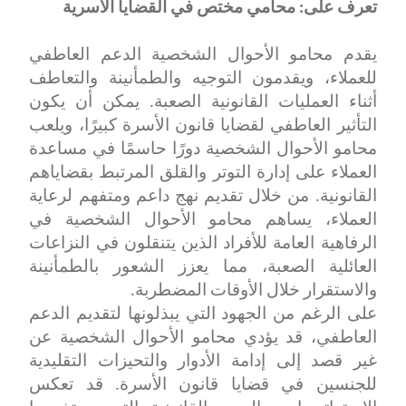
تعرف على:
محامي مختص في القضايا الأسرية
يقدم محامو الأحوال الشخصية الدعم العاطفي
للعملاء، ويقدمون التوجيه والطمأنينة والتعاطف
أثناء العمليات القانونية الصعبة. يمكن أن يكون
التأثير العاطفي لقضايا قانون الأسرة كبيرًا، ويلعب
محامو الأحوال الشخصية دورًا حاسمًا في مساعدة
العملاء على إدارة التوتر والقلق المرتبط بقضاياهم
القانونية. من خلال تقديم نهج داعم ومتفهم لرعاية
العملاء، يساهم محامو الأحوال الشخصية في
الرفاهية العامة للأفراد الذين يتنقلون في النزاعات
العائلية الصعبة، مما يعزز الشعور بالطمأنينة
والاستقرار خلال الأوقات المضطربة
.
على الرغم من الجهود التي يبذلونها لتقديم الدعم
العاطفي، قد يؤدي محامو الأحوال الشخصية عن
غير قصد إلى إدامة الأدوار والتحيزات التقليدية
للجنسين في قضايا قانون الأسرة. قد تعكس