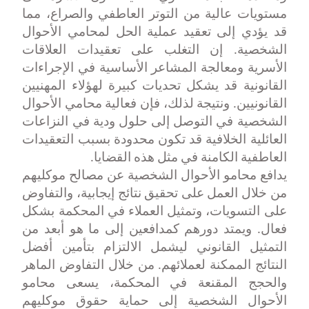
مستويات عالية من التوتر العاطفي والصراع، مما
قد يؤدي إلى تعقيد عملية الحل لمحامي الأحوال
الشخصية. إن التغلب على تعقيدات العلاقات
الأسرية ومعالجة المشاعر الأساسية في الإجراءات
القانونية قد يشكل تحديات كبيرة لهؤلاء المهنيين
القانونيين. ونتيجة لذلك، فإن فعالية محامي الأحوال
الشخصية في التوصل إلى حلول ودية في النزاعات
العائلية الخلافية قد تكون محدودة بسبب التعقيدات
العاطفية الكامنة في مثل هذه القضايا
.
يدافع محامو الأحوال الشخصية عن مصالح موكليهم
من خلال العمل على تحقيق نتائج إيجابية، والتفاوض
على التسويات، وتمثيل العملاء في المحكمة بشكل
فعال. ويمتد دورهم كمدافعين إلى ما هو أبعد من
التمثيل القانوني ليشمل الالتزام بتأمين أفضل
النتائج الممكنة لعملائهم. من خلال التفاوض الماهر
والحجج المقنعة في المحكمة، يسعى محامو
الأحوال الشخصية إلى حماية حقوق موكليهم