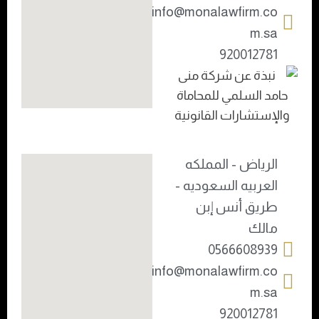
info@monalawfirm.co
m.sa
920012781
الرياض - المملكه
العربيه السعوديه -
طريق أنس إبن
مالك
0566608939
info@monalawfirm.co
m.sa
920012781