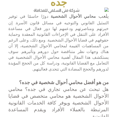
جده
محامي الأحوال الشخصية
دورًا حاسمًا في توفير
يلعب
التمثيل القانوني والتوجيه في مسائل قانون الأسرة. إن
خبرتهم ومناصرتهم ودعمهم لها دور فعال في مساعدة
الأفراد على التنقل في الإجراءات القانونية المعقدة وحماية
حقوقهم في قضايا الأحوال الشخصية. ومع ذلك، وعلى الرغم
من المساهمات القيمة لمحامي الأحوال الشخصية، إلا أن
هناك وجهات نظر متناقضة حول دورهم وتأثيرهم. سوف
يستكشف هذا المقال أهمية محامي الأحوال الشخصية في
التعامل مع القضايا القانونية، ودراسة كل من الحجج المؤيدة
لدورهم والحجج المضادة التي تتحدى فعاليتهم
.
من هو أفضل محامي أحوال شخصية في جده؟
هل تبحث عن محامي تجاري في جده؟ محامي
الأحوال الشخصية هو محامي متخصص في قضايا
الأحوال الشخصية ويوفر كافة الخدمات القانونية
المرتبطة بالعملاء الأفراد ويقدم المساعدة
القانونية.