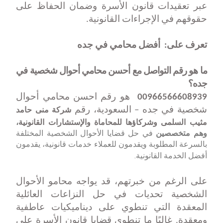
عبر تعقيدات قانون الأسرة وضمان الحفاظ على
حقوقهم في الإجراءات القانونية
.
تعرف على:
أفضل محامي في جده
ما هو رقم التواصل مع أحسن محامي أحوال شخصية في
جده؟
00966566608939
هو رقم احسن محامي أحوال
شركة منى حامد
شخصية في جده – السعودية، رقم
مثيب السلمى وشركاؤها للمحاماة والإستشارات القانونية
،
وهم متخصصين
في حل قضايا الأحوال الشخصية المختلفة
بالسرعة المطلوبة ويقدمون للعملاء خدمات قانونية، يقدمون
أفضل الخدمة القانونية.
على الرغم من خبرتهم، قد يواجه محامو الأحوال
الشخصية تحديات في حل النزاعات العائلية
المعقدة التي تنطوي على ديناميكيات عاطفية
ومعقدة. غالبًا ما تنطوي قضايا قانون الأسرة على