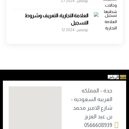
27 نوفمبر، 2024
العلامة التجارية: التعريف وشروط
التسجيل
12 نوفمبر، 2024
جدة
الرياض
جدة - المملكه
العربيه السعوديه -
شارع الامير محمد
بن عبد العزيز
0566608939