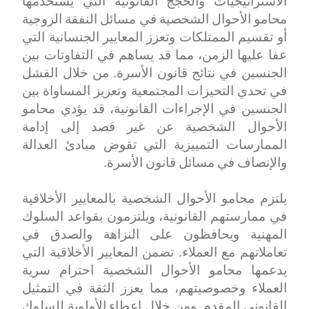
الاستراتيجيات والحجج القانونية التي يستخدمها
محامو الأحوال الشخصية في مسائل النفقة الزوجية
أو تقسيم الممتلكات وتعزز المعايير الجنسانية التي
عفا عليها الزمن، مما قد يساهم في التفاوتات بين
الجنسين في نتائج قانون الأسرة. من خلال الفشل
في تحدي التحيزات المجتمعية وتعزيز المساواة بين
الجنسين في الإجراءات القانونية، قد يؤدي محامو
الأحوال الشخصية عن غير قصد إلى إدامة
الممارسات التمييزية التي تقوض مبادئ العدالة
والإنصاف في مسائل قانون الأسرة
.
يلتزم محامو الأحوال الشخصية بالمعايير الأخلاقية
في ممارستهم القانونية، ويلتزمون بقواعد السلوك
المهنية ويحافظون على النزاهة والصدق في
تعاملاتهم مع العملاء. تضمن المعايير الأخلاقية التي
يدعمها محامو الأحوال الشخصية احترام سرية
العملاء وخصوصيتهم، مما يعزز الثقة في التمثيل
القانوني المقدم. ومن خلال إعطاء الأولوية للسلوك