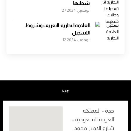
شطبها
27 نوفمبر، 2024
العلامة التجارية: التعريف وشروط
التسجيل
12 نوفمبر، 2024
جدة
جدة - المملكه
العربيه السعوديه -
شارع الامير محمد