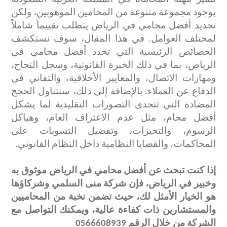
بوجود مجموعة متنوعة من المحامين الموهوبين، ولكن
تحديد أفضل محامي في الرياض يتطلب تقييماً شاملاً
لمختلف العوامل. في هذا المقال، سوف نستكشف
الخصائص الرئيسية التي تحدد أفضل محامي في
الرياض، بما في ذلك الخبرة القانونية، وسجل النجاح،
ومهارات الاتصال، والمعايير الأخلاقية، والتفاني في
الدفاع عن العملاء. بالإضافة إلى ذلك، سنتناول الحجج
المضادة التي تتحدى التصورات التقليدية لما يشكل
أفضل محام، مثل عدم الاعتراف العام، وهياكل
الرسوم، والتحيزات، وتفضيل التسويات على
المحاكمات، والقضايا النظامية داخل النظام القانوني.
إذا كنت تبحث عن أفضل محامي في الرياض موثوق به
وخبير في الرياض، فإن شركة منى السلمي وشركاؤها
هو الخيار الأمثل لك، حيث تضمن نخبة من المحاميين
والمستشارين ذات كفاءة عالية، ويمكنك التواصل مع
الشركة من خلال الرقم 0566608939