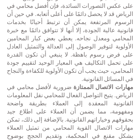
على عكس التصورات السائدة، فإن أفضل محامي في
الرياض قد لا يحصل دائمًا على أعلى أتعابه. في حين أن
الرسوم المرتفعة يمكن أن ترتبط أحيانًا بخدمات
قانونية عالية الجودة، إلا أنها لا تتوافق دائمًا مع خبرة
المحامي ومعدل نجاحه. يعطي بعض كبار المحامين
الأولوية لتوفير الوصول إلى العدالة والتمثيل العادل
على فرض رسوم باهظة. لا ينبغي أن تكون القدرة
على تحمل التكاليف هي المعيار الوحيد لتقييم جودة
المحامي، حيث يجب أن تكون الأولوية للكفاءة والنجاح
في المسائل القانونية
.
مهارات الاتصال الممتازة
ضرورية لأفضل محامي في
الرياض. يتيح التواصل الفعال للمحامي نقل المعلومات
القانونية المعقدة إلى العملاء بطريقة واضحة
ومفهومة، مما يضمن أن العملاء على اطلاع جيد
بحقوقهم وخياراتهم القانونية. بالإضافة إلى ذلك، تمكن
مهارات الاتصال القوية المحامي من تمثيل العملاء
بشكل مقنع في المحكمة، وتقديم الحجج بوضوح