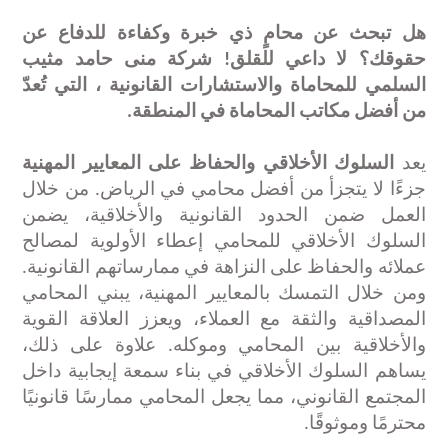
هل تبحث عن محامٍ ذي خبرة وكفاءة للدفاع عن
حقوقك؟ لا داعي للقلق!
شركة منى حامد مثيب
السلمي للمحاماة والاستشارات القانونية
، التي تُعدّ
من أفضل مكاتب المحاماة
في المنطقة
.
يعد
السلوك الأخلاقي والحفاظ على المعايير المهنية
جزءًا لا يتجزأ من أفضل محامي في الرياض. من خلال
العمل ضمن الحدود القانونية والأخلاقية، يضمن
السلوك الأخلاقي للمحامي إعطاء الأولوية لمصالح
عملائه والحفاظ على النزاهة في ممارساتهم القانونية.
ومن خلال التمسك بالمعايير المهنية، يبني المحامي
المصداقية والثقة مع العملاء، ويعزز العلاقة القوية
والأخلاقية بين المحامي وموكله. علاوة على ذلك،
يساهم السلوك الأخلاقي في بناء سمعة إيجابية داخل
المجتمع القانوني، مما يجعل المحامي ممارسًا قانونيًا
محترمًا وموثوقًا
.