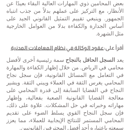
بعض المحامين ذوي المهارات العالية البقاء بعيدًا عن
الأنظار، مع التركيز على عملهم بدلاً من جذب انتباه
الجمهور. وينبغي تقييم التمثيل القانوني الجيد على
أساس الجدارة والكفاءة بدلا من العوامل الخارجية
مثل الشهرة
.
أقرأ على:
عقود الوكالة في نظام المعاملات المدنية
يعد
السجل الحافل بالنجاح
سمة رئيسية أخرى لأفضل
محامي في الرياض. من خلال إظهار الكفاءة والمهارة
في التعامل مع المسائل القانونية، فإن سجل نجاح
المحامي يغرس الثقة في العملاء ويبني الثقة. ويشير
النجاح في القضايا السابقة إلى قدرة المحامي على
معالجة القضايا القانونية الصعبة بفعالية، وإظهار
مهاراته وخبراته في حل المشكلات. علاوة على ذلك،
فإن سجل النجاح القوي يسلط الضوء على تقديم
المحامي المستمر للنتائج الإيجابية للعملاء، مما يعزز
سمعته باعتباره أحد أفضل المحترفين القانونيين
.