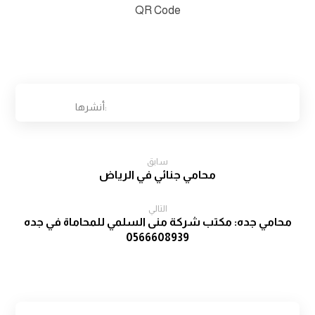
سابق
محامي جنائي في الرياض
التالي
محامي جده: مكتب شركة منى السلمي للمحاماة في جده
0566608939