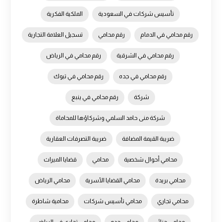
تأسيس شركات في السعودية
الملكية الفكرية
رقم محامي في الدمام
رقم محامي
تسجيل العلامة التجارية
رقم محامي في الشرقية
رقم محامي في الرياض
رقم محامي في جده
رقم محامي في تبوك
شركة
رقم محامي في ينبع
شركة منى حامد السلمي وشركاؤها للمحاماة
ضريبة القيمة المضافة
ضريبة التصرفات العقارية
محامي أحوال شخصية
محامي
قضايا الميراث
محامي بريدة
محامي القضايا الأسرية
محامي الرياض
محامي تجاري
محامي تأسيس شركات
محامية شاطرة
محامي جنائي
محامي جده
محامي تجاري في الرياض