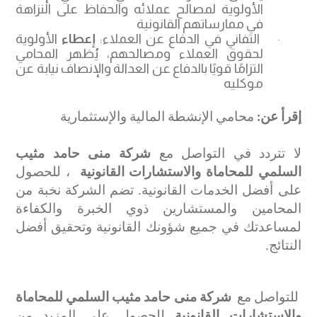
الأولوية لمصالح عملائه والحفاظ على النزاهة
في ممارساتهم القانونية
التفاني في الدفاع عن العملاء:
إعطاء
الأولوية
·
لحقوق العملاء ومصالحهم، يُظهر المحامي
التزامًا قويًا بالدفاع عن العدالة والإنصاف نيابة عن
موكليه
إقرأ عن:
محامي الإنشطة المالية والإستثمارية
لا تتردد في التواصل مع
شركة منى حامد مثيب
السلمي للمحاماة والاستشارات القانونية
، للحصول
على أفضل الخدمات القانونية. تضم الشركة نخبة من
المحامين والمستشارين ذوي الخبرة والكفاءة
لمساعدتك في جميع شؤونك القانونية وتحقيق أفضل
النتائج
.
للتواصل مع
شركة منى حامد مثيب السلمي للمحاماة
والاستشارات القانونية
للحصول على المزيد من