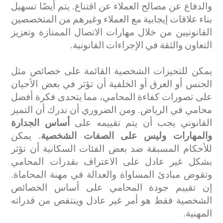
والدفاع عن مصالح العملاء عن اقتناع. يتم أيضًا تسهيل
بناء علاقات إيجابية مع العملاء وغيرهم من المتخصصين
القانونيين من خلال مهارات الاتصال الممتازة وتعزيز
التعاون والثقة في الإجراءات القانونية
.
يمكن للتحيزات الشخصية القائمة على خصائص مثل
الجنس أو العرق أو الخلفية أن تؤثر في بعض الأحيان
على تصورات كفاءة المحامي، مما يتحدى فكرة أفضل
محامي في الرياض. ومن الضروري أن ندرك أن التميز
القانوني يجب أن يتم تقييمه على
أساس الجدارة
والمهارات وليس على الصفات الشخصية
. يمكن
للأحكام المسبقة ضد بعض الفئات السكانية أن تؤثر
بشكل غير عادل على الاعتراف بقدرات المحامي
وتقوض مبادئ المساواة والعدالة في مهنة المحاماة.
إن تقييم جودة المحامي على أساس الخصائص
الشخصية فقط هو أمر غير عادل وينتقص من قدراته
المهنية
.