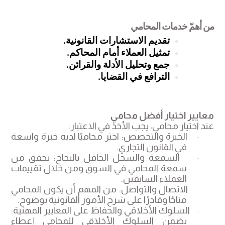
من أهمّ خدمات المحامي
تقديم الاستشارات القانونية.
تمثيل العملاء أمام المحاكم.
جمع وتحليل الأدلة والقرائن.
الترافع في القضايا.
معايير اختيار أفضل محامي
عند اختيار محامي، يجب الأخذ في الاعتبار
:
الخبرة والتخصص: اختر محاميًا لديه خبرة واسعة
·
في القانون التجاري.
السمعة والسجل الحافل بالنجاح: تحقق من
·
سمعة المحامي في السوق ومن خلال تقييمات
العملاء السابقين.
الاتصال والتواصل: من المهم أن يكون المحامي
·
متاحًا وقادرًا على شرح الأمور القانونية بوضوح.
السلوك الأخلاقي والحفاظ على المعايير المهنية:
·
يضمن السلوك الأخلاقي للمحامي إعطاء