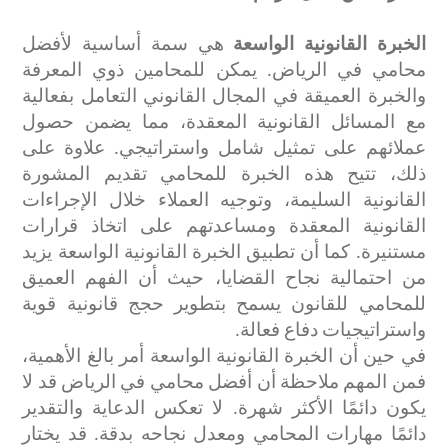
الخبرة القانونية الواسعة
هي سمة أساسية لأفضل
محامي في الرياض. يمكن للمحامين ذوي المعرفة
والخبرة العميقة في المجال القانوني التعامل بفعالية
مع المسائل القانونية المعقدة، مما يضمن حصول
عملائهم على تمثيل شامل واستراتيجي. علاوة على
ذلك، تتيح هذه الخبرة للمحامي تقديم المشورة
القانونية السليمة، وتوجيه العملاء خلال الإجراءات
القانونية المعقدة ومساعدتهم على اتخاذ قرارات
مستنيرة. كما أن تطبيق الخبرة القانونية الواسعة يزيد
من احتمالية نجاح القضايا، حيث أن الفهم العميق
للمحامي للقانون يسمح بتطوير حجج قانونية قوية
واستراتيجيات دفاع فعالة
.
في حين أن الخبرة القانونية الواسعة أمر بالغ الأهمية،
فمن المهم ملاحظة أن أفضل محامي في الرياض قد لا
يكون دائمًا الأكثر شهرة. لا تعكس الدعاية والتقدير
دائمًا مهارات المحامي ومعدل نجاحه بدقة. قد يختار