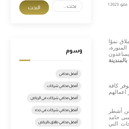
1 مايو، 2023
لاق نموًا
المنورة،
وسوم
 يساعدون
لمندينة
أفضل محامي
فر كافة
أفضل محامي شركات
 اعمالهم
أفضل محامي شركات في الرياض
أفضل محامي شركات في جده
عن أشطر
منى حامد
أفضل محامي طلاق بالرياض
ات التي