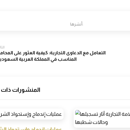
التا
التعامل مع الدعاوى التجارية: كيفية العثور على المحام
المناسب في المملكة العربية السعودي
المنشورات ذات 
عمليات إندماج وإستحواذ ال