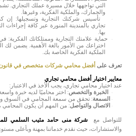
التي تواجهها خلال مسيرة عملك التجاري. تشم
والجمارك، والملكية الفكرية، وغيرها.
تأسيس شركتك التجارية وتسجيلها: إن 
·
تجاري بالمندينة المنورة عبر كافة إجراءات 
بها.
حماية علامتك التجارية وممتلكاتك الفكرية: في
·
اختراعك من الأمور بالغة الأهمية. يضمن لك ال
الملكية الفكرية الخاصة بك.
تعرف على
أفضل محامي شركات متخصص في قانون 
معايير اختيار أفضل محامي تجاري
عند اختيار محامي تجاري، يجب الأخذ في الاعتبار
:
الخبرة والتخصص
: اختر محاميًا لديه خبرة واسعة
·
السمعة
: تحقق من سمعة المحامي في السوق ومن 
·
الاتصال والتواصل
: من المهم أن يكون المحامي مت
·
للتواصل مع
شركة منى حامد مثيب السلمي للمحام
والاستشارات، حيث نقدم خدماتنا بمهنة وبأعلى مستو