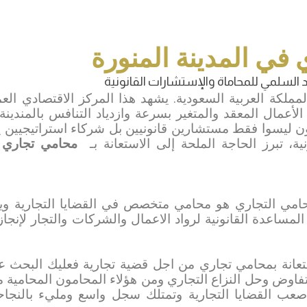
في المدينة المنورة
 المملكة العربية السعودية. يشهد هذا المركز الاقتصادي العم
لأعمال المعقد والمتغير بسرعة وازدياد التنافس بالمندينة 
يون ليسوا فقط مستشارين قانونيين بل شركاء استراتيجيين
، تبرز الحاجة الملحة إلى الاستعانة بـ
محامي تجاري با
حامي التجاري هو محامي متخصص في القضايا التجارية ويو
المساعدة القانونية لرواد الاعمال والشركات والتجار لإنجاز
تعانة بمحامي تجاري من اجل قضية تجارية فعليك البحث 
لتفاوض وحل النزاع التجاري ومن هؤلاء المحامون المحامية 
عب القضايا التجارية وتمتلك سجل واسع ومليء بالنجاح