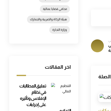
محامي قضايا عمالية
هيئة الزكاة والضريبة والجمارك
وزارة التجارة
لي
ي
ة
اخر المقالات
الصلة
تعليق المطالبات
في نظام
الإفلاس وتأثيره
على إجراءات
شركات
التحكيم