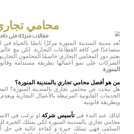
محامي تجاري 
تُعد مدينة المندينة المنورة مركزًا نابضًا بالحياة في
متصاعدًا في كافة القطاعات التجارية. لكن مع عالم ا
يعتبر دور المحامي التجاري حاسمًا المحامون التجار
الشركات على نمو أعمالها بطريقة مستدامة وقانونية
المنورة
.
من هو أفضل محامي تجاري بالمندينة المنورة؟
هل تبحث عن محامي تجاري بالمندينة المنورة؟ الم
الخدمات القانونية المرتبطة بالأعمال التجارية ويقدم 
وبطريقة قانونية
.
لذلك عند البدء في
تأسيس شركة
او ترغب في الاس
محامي تجاري بالمندينة المنورة لكي يمتلك الخبرة ل
السلمى فهي تمتلك خبرة و كفاءة عالية في حل أص