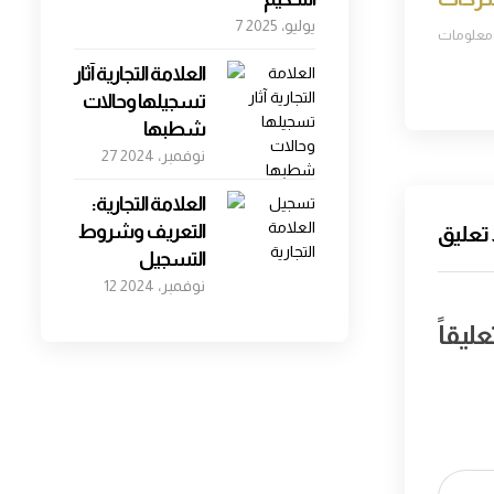
7 يوليو، 2025
معلومات
العلامة التجارية آثار
تسجيلها وحالات
شطبها
27 نوفمبر، 2024
العلامة التجارية:
التعريف وشروط
 تعليق
التسجيل
12 نوفمبر، 2024
ليقاً