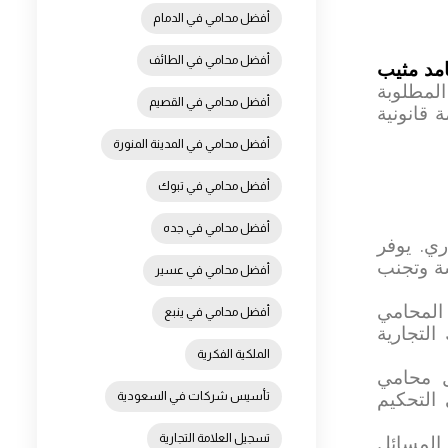
أفضل محامي في الدمام
أفضل محامي في الطائف
مد مثيب
المطلوبة
أفضل محامي في القصيم
 قانونية
أفضل محامي في المدينة المنورة
أفضل محامي في تبوك
أفضل محامي في جده
ي. يوفر
ة وتجنب
أفضل محامي في عسير
 المحامي
أفضل محامي في ينبع
لتجارية
الملكية الفكرية
ل محامي
تأسيس شركات في السعودية
التحكيم
تسجيل العلامة التجارية
 المسائل