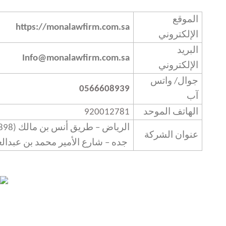
الموقع
https://monalawfirm.com.sa
الإلكتروني
البريد
Info@monalawfirm.com.sa
الإلكتروني
جوال/ واتس
0566608939
آب
الهاتف الموحد
920012781
الرياض – طريق أنس بن مالك
898)
عنوان الشركة
جده – شارع الأمير محمد بن عبدالعز