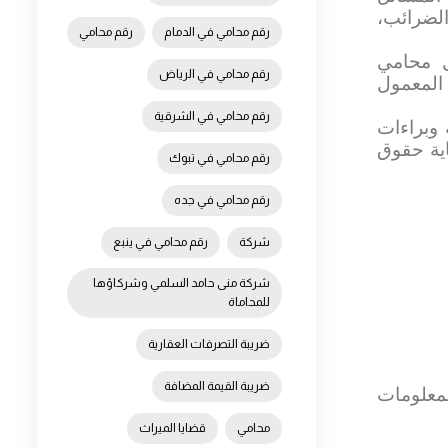
الضرائب،
رقم محامي في الدمام
رقم محامي
ل محامي
رقم محامي في الرياض
 المعمول
رقم محامي في الشرقية
 وبراءات
اية حقوق
رقم محامي في تبوك
رقم محامي في جده
شركة
رقم محامي في ينبع
شركة منى حامد السلمي وشركاؤها
للمحاماة
ضريبة التصرفات العقارية
ضريبة القيمة المضافة
معلومات
محامي
قضايا الميراث