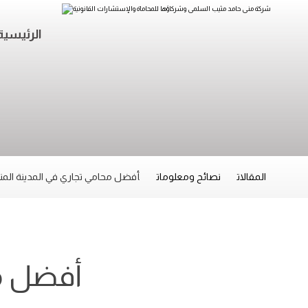
الرئيسية
المقالات
نصائح ومعلومات
أفضل محامي تجاري في المدينة المن
أفضل مح