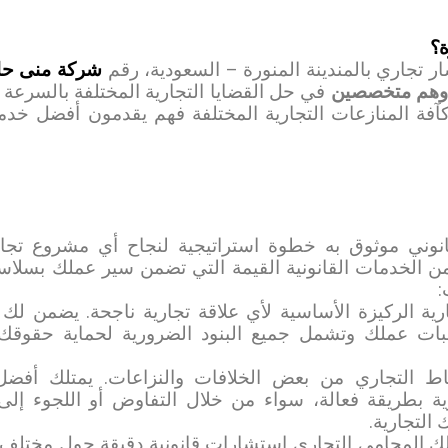
ة؟
تجاري بالمندينة المنورة – السعودية، رقم
شركة منى حا
وهم متخصصين
في حل القضايا التجارية المختلفة بالسرعة 
آفة المنازعات التجارية المختلفة فهم يقدمون أفضل خدمة
انوني موثوق به خطوة استراتيجية لنجاح أي مشروع تجار
 الخدمات القانونية القيمة التي تضمن سير عملك بسلاس
:
ارية الركيزة الأساسية لأي علاقة تجارية ناجحة. يضمن لك
بات عملك وتشمل جميع البنود الضرورية لحماية حقوقك ا
لنشاط التجاري من بعض الخلافات والنزاعات. يمتلك أفض
ة بطريقة فعالة، سواء من خلال التفاوض أو اللجوء إلى 
التجارية.
 لك المحامي التجاري استشارات قانونية دقيقة حول مختلف