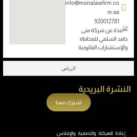
info@monalawfirm.co
m.sa
920012781
الرياض
النشرة البريدية
اشترك معنا
إعادة الهيكلة والتصفية والإفلاس