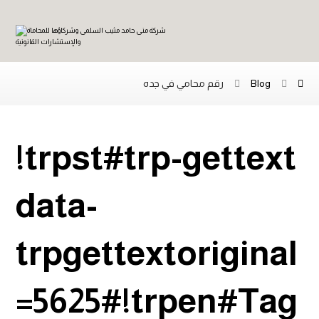
رقم محامي في جده
Blog
!trpst#trp-gettext
data-
trpgettextoriginal
=5625#!trpen#Tag