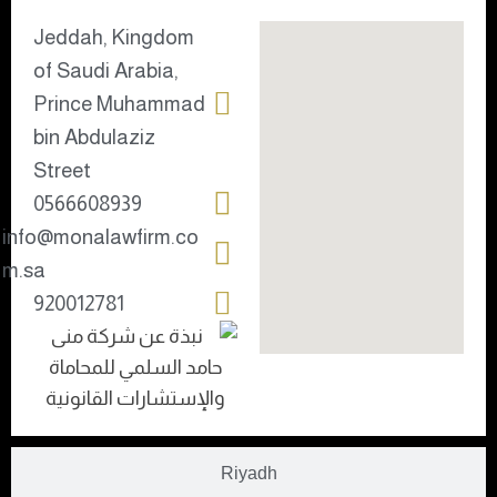
Jeddah, Kingdom
of Saudi Arabia,
Prince Muhammad
bin Abdulaziz
Street
0566608939
info@monalawfirm.co
m.sa
920012781
Riyadh