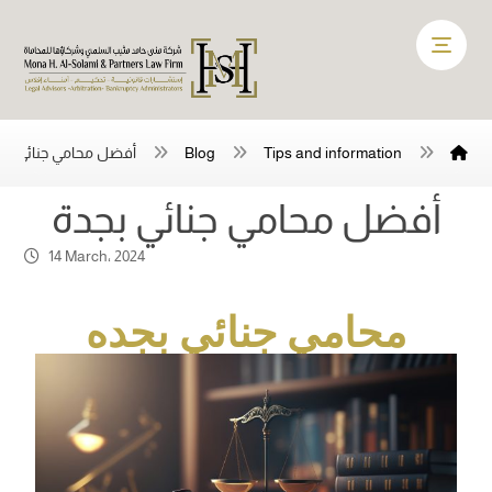
Tips and information
Blog
أفضل محامي جنائي بج
أفضل محامي جنائي بجدة
14 March، 2024
محامي جنائي بجده