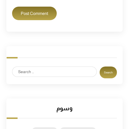
Post Comment
Search
وسوم