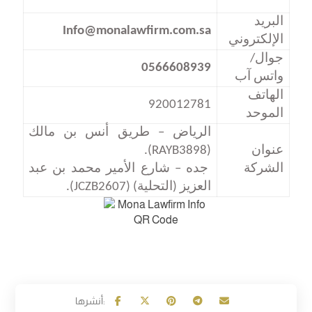
البريد
Info@monalawfirm.com.sa
الإلكتروني
جوال/
0566608939
واتس آب
الهاتف
920012781
الموحد
الرياض – طريق أنس بن مالك
عنوان
(RAYB3898)
.
الشركة
جده – شارع الأمير محمد بن عبد
العزيز (التحلية)
(JCZB2607)
.