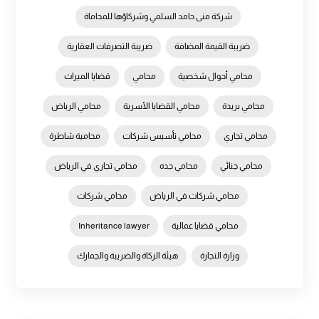
شركة منى حامد السلمي وشركاؤها للمحاماة
ضريبة القيمة المضافة
ضريبة التصرفات العقارية
محامي أحوال شخصية
محامي
قضايا الميراث
محامي بريدة
محامي القضايا الأسرية
محامي الرياض
محامي تجاري
محامي تأسيس شركات
محامية شاطرة
محامي جنائي
محامي جده
محامي تجاري في الرياض
محامي شركات في الرياض
محامي شركات
محامي قضايا عمالية
Inheritance lawyer
وزارة التجارة
هيئة الزكاة والضريبة والجمارك