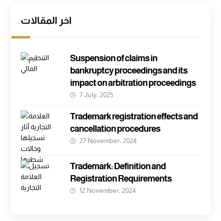
اخر المقالات
Suspension of claims in
bankruptcy proceedings and its
impact on arbitration proceedings
7 July، 2025
Trademark registration effects and
cancellation procedures
27 November، 2024
Trademark: Definition and
Registration Requirements
12 November، 2024