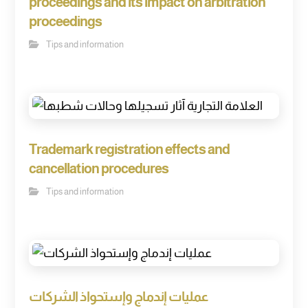
proceedings and its impact on arbitration
proceedings
Tips and information
Trademark registration effects and
cancellation procedures
Tips and information
عمليات إندماج وإستحواذ الشركات