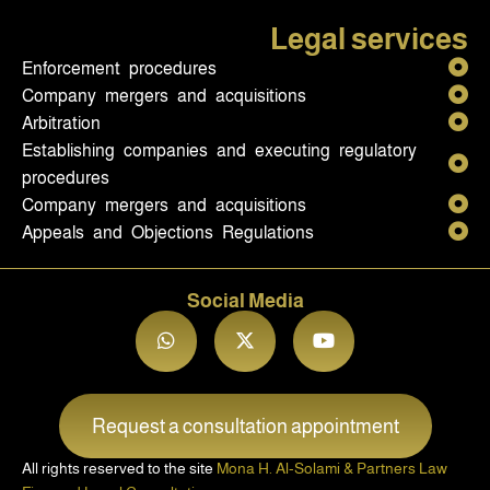
Legal services
Enforcement procedures
Company mergers and acquisitions
Arbitration
Establishing companies and executing regulatory
procedures
Company mergers and acquisitions
Appeals and Objections Regulations
Social Media
Request a consultation appointment
All rights reserved to the site
Mona H. Al-Solami & Partners Law