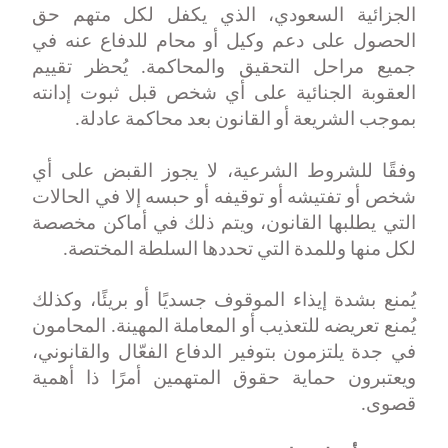
الجزائية السعودي، الذي يكفل لكل متهم حق
الحصول على دعم وكيل أو محام للدفاع عنه في
جميع مراحل التحقيق والمحاكمة. يُحظر تقييم
العقوبة الجنائية على أي شخص قبل ثبوت إدانته
بموجب الشريعة أو القانون بعد محاكمة عادلة
.
وفقًا للشروط الشرعية، لا يجوز القبض على أي
شخص أو تفتيشه أو توقيفه أو حبسه إلا في الحالات
التي يطلبها القانون، ويتم ذلك في أماكن مخصصة
لكل منها وللمدة التي تحددها السلطة المختصة
.
يُمنع بشدة إيذاء الموقوف جسديًا أو بريئًا، وكذلك
يُمنع تعريضه للتعذيب أو المعاملة المهينة. المحامون
في جدة يلتزمون بتوفير الدفاع الفعّال والقانوني،
ويعتبرون حماية حقوق المتهمين أمرًا ذا أهمية
قصوى
.